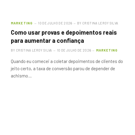
MARKETING
10 DE JULHO DE 2026
BY
CRISTINA LEROY SILVA
Como usar provas e depoimentos reais
para aumentar a confiança
BY
CRISTINA LEROY SILVA
10 DE JULHO DE 2026
MARKETING
Quando eu comecei a coletar depoimentos de clientes do
jeito certo, a taxa de conversão parou de depender de
achismo…