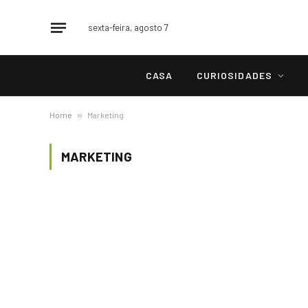
sexta-feira, agosto 7
CASA
CURIOSIDADES
Home
»
Marketing
MARKETING