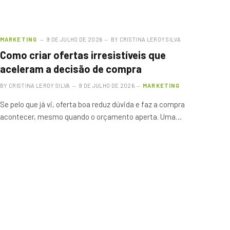
MARKETING
9 DE JULHO DE 2026
BY
CRISTINA LEROY SILVA
Como criar ofertas irresistíveis que
aceleram a decisão de compra
BY
CRISTINA LEROY SILVA
9 DE JULHO DE 2026
MARKETING
Se pelo que já vi, oferta boa reduz dúvida e faz a compra
acontecer, mesmo quando o orçamento aperta. Uma…