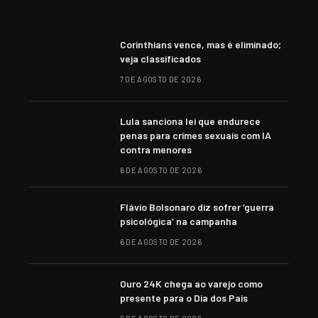
Corinthians vence, mas é eliminado;
veja classificados
7 DE AGOSTO DE 2026
Lula sanciona lei que endurece
penas para crimes sexuais com IA
contra menores
6 DE AGOSTO DE 2026
Flávio Bolsonaro diz sofrer ‘guerra
psicológica’ na campanha
6 DE AGOSTO DE 2026
Ouro 24K chega ao varejo como
presente para o Dia dos Pais