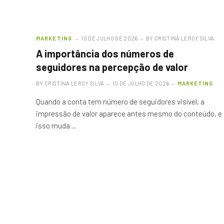
MARKETING
10 DE JULHO DE 2026
BY
CRISTINA LEROY SILVA
A importância dos números de
seguidores na percepção de valor
BY
CRISTINA LEROY SILVA
10 DE JULHO DE 2026
MARKETING
Quando a conta tem número de seguidores visível, a
impressão de valor aparece antes mesmo do conteúdo, e
isso muda…