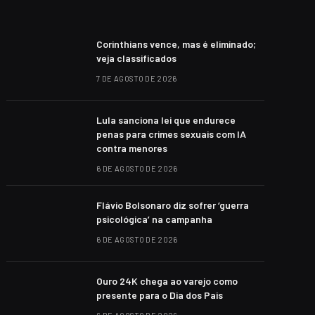
Corinthians vence, mas é eliminado;
veja classificados
7 DE AGOSTO DE 2026
Lula sanciona lei que endurece
penas para crimes sexuais com IA
contra menores
6 DE AGOSTO DE 2026
Flávio Bolsonaro diz sofrer ‘guerra
psicológica’ na campanha
6 DE AGOSTO DE 2026
Ouro 24K chega ao varejo como
presente para o Dia dos Pais