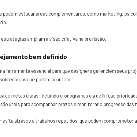
is podem estudar áreas complementares, como marketing, psicol
rio.
estratégias ampliam a visão criativa na profissão.
ejamento bem definido
ma ferramenta essencial para que designers gerenciem seus pro
o sobrecargas que podem acontecer.
isa de metas claras, incluindo cronogramas e a definição priorida
 são úteis para acompanhar prazos e monitorar o progresso das t
r evita atrasos e trabalhos repetidos, que podem comprometer a