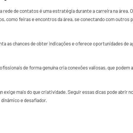
 rede de contatos é uma estratégia durante a carreira na área.
os, como feiras e encontros da área, se conectando com outros p
ta as chances de obter indicações e oferece oportunidades de a
rofissionais de forma genuína cria conexões valiosas, que podem a
n exige mais do que criatividade. Seguir essas dicas pode abrir 
dinâmico e desafiador.