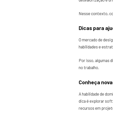
Nesse contexto, con
Dicas para aju
O mercado de desig
habilidades e estr
Por isso, algumas 
no trabalho.
Conheça novas
A habilidade de dom
dica é explorar so
recursos em projet