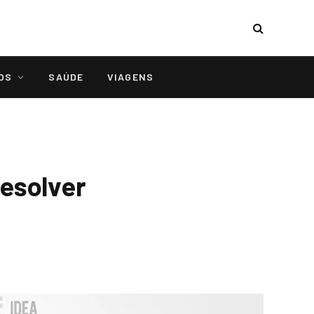
OS
SAÚDE
VIAGENS
resolver