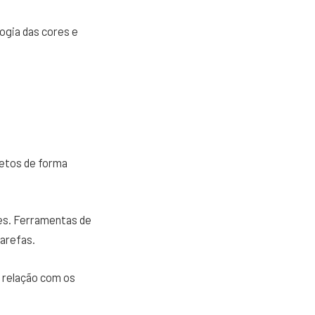
ogia das cores e
jetos de forma
des. Ferramentas de
arefas.
 relação com os