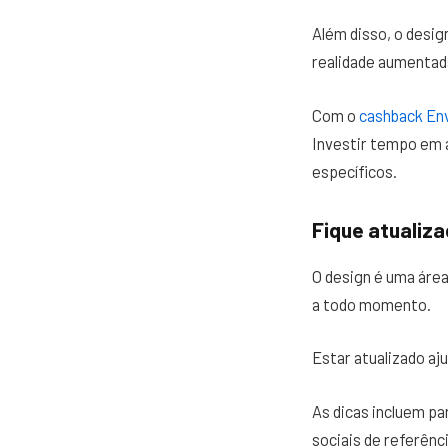
Além disso, o design
realidade aumentada
Com o
cashback En
Investir tempo em 
específicos.
Fique atualiza
O design é uma áre
a todo momento.
Estar atualizado aj
As dicas incluem pa
sociais de referênc