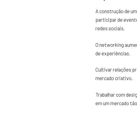
A construção de uma
participar de event
redes sociais.
O networking aumen
de experiências.
Cultivar relações p
mercado criativo.
Trabalhar com desig
em um mercado tão 