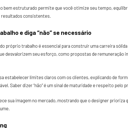
o bem estruturado permite que você otimize seu tempo, equilibr
 resultados consistentes.
rabalho e diga “não” se necessário
do próprio trabalho é essencial para construir uma carreira sólida
que desvalorizem seu esforço, como propostas de remuneração i
isa estabelecer limites claros com os clientes, explicando de form
ável. Saber dizer “não” é um sinal de maturidade e respeito pelo p
lece sua imagem no mercado, mostrando que o designer prioriza 
sume.
ing