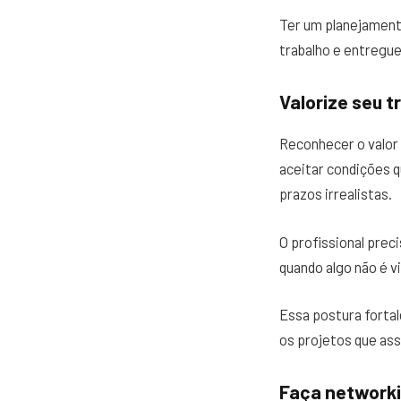
Ter um planejament
trabalho e entregue
Valorize seu t
Reconhecer o valor 
aceitar condições 
prazos irrealistas.
O profissional prec
quando algo não é vi
Essa postura forta
os projetos que as
Faça network