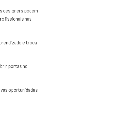
 Os designers podem
rofissionais nas
prendizado e troca
brir portas no
novas oportunidades