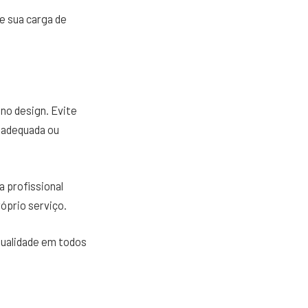
e sua carga de
 no design. Evite
nadequada ou
a profissional
róprio serviço.
qualidade em todos