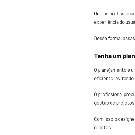
Outros profissiona
experiência do usuá
Dessa forma, essas 
Tenha um plan
O planejamento é u
eficiente, evitand
O profissional prec
gestão de projetos
Com isso,o designe
clientes.