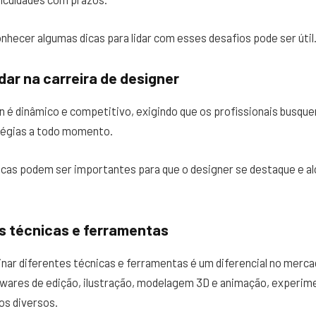
hecer algumas dicas para lidar com esses desafios pode ser útil
dar na carreira de designer
n é dinâmico e competitivo, exigindo que os profissionais busqu
atégias a todo momento.
dicas podem ser importantes para que o designer se destaque e a
 técnicas e ferramentas
inar diferentes técnicas e ferramentas é um diferencial no merc
ftwares de edição, ilustração, modelagem 3D e animação, experi
os diversos.