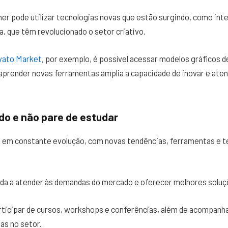
er pode utilizar tecnologias novas que estão surgindo, como inteli
, que têm revolucionado o setor criativo.
vato Market
, por exemplo, é possível acessar modelos gráficos d
aprender novas ferramentas amplia a capacidade de inovar e aten
do e não pare de estudar
a em constante evolução, com novas tendências, ferramentas e t
uda a atender às demandas do mercado e oferecer melhores soluç
rticipar de cursos, workshops e conferências, além de acompanha
ias no setor.