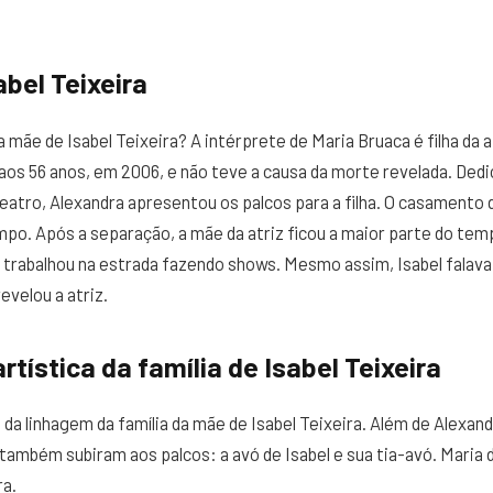
bel Teixeira
a mãe de Isabel Teixeira? A intérprete de Maria Bruaca é filha da 
 aos 56 anos, em 2006, e não teve a causa da morte revelada. Ded
eatro, Alexandra apresentou os palcos para a filha. O casamento d
po. Após a separação, a mãe da atriz ficou a maior parte do tempo
trabalhou na estrada fazendo shows. Mesmo assim, Isabel falava
revelou a atriz.
rtística da família de Isabel Teixeira
da linhagem da família da mãe de Isabel Teixeira. Além de Alexand
 também subiram aos palcos: a avó de Isabel e sua tia-avó. Maria
ra.