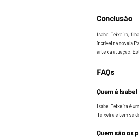
Conclusão
Isabel Teixeira, fi
incrível na novela 
arte da atuação. Es
FAQs
Quem é Isabel 
Isabel Teixeira é um
Teixeira e tem se 
Quem são os pa