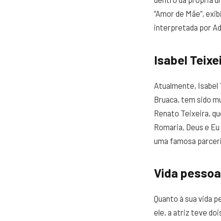
“Amor de Mãe”, exib
interpretada por A
Isabel Teixe
Atualmente, Isabel
Bruaca, tem sido mui
Renato Teixeira, q
Romaria, Deus e Eu
uma famosa parceria
Vida pessoal
Quanto à sua vida p
ele, a atriz teve do