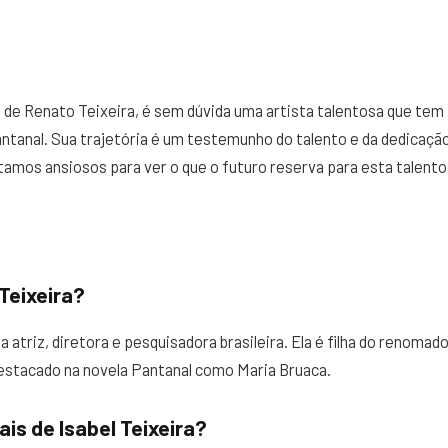
lha de Renato Teixeira, é sem dúvida uma artista talentosa que tem
Pantanal. Sua trajetória é um testemunho do talento e da dedicaçã
tamos ansiosos para ver o que o futuro reserva para esta talentos
Teixeira?
a atriz, diretora e pesquisadora brasileira. Ela é filha do renoma
destacado na novela Pantanal como Maria Bruaca.
is de Isabel Teixeira?