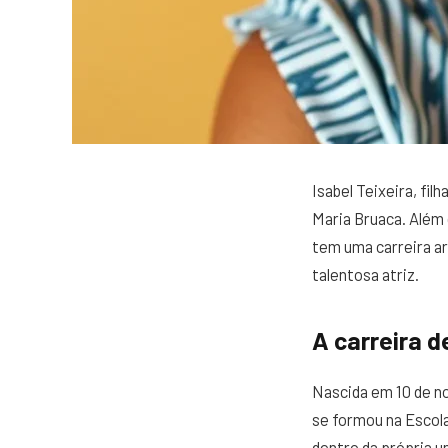
Isabel Teixeira, fi
Maria Bruaca. Além 
tem uma carreira ar
talentosa atriz.
A carreira d
Nascida em 10 de no
se formou na Escol
dentro da própria u