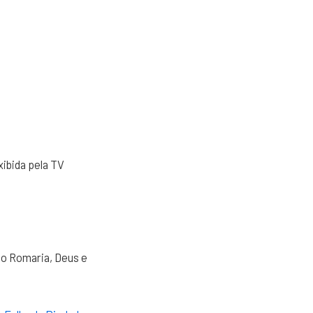
xibida pela TV
mo Romaria, Deus e