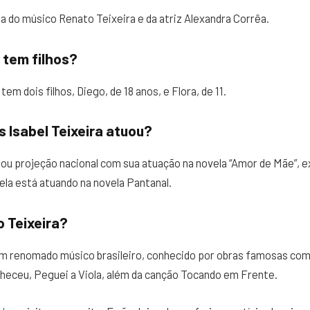
lha do músico Renato Teixeira e da atriz Alexandra Corrêa.
a tem filhos?
tem dois filhos, Diego, de 18 anos, e Flora, de 11.
 Isabel Teixeira atuou?
hou projeção nacional com sua atuação na novela “Amor de Mãe”, e
ela está atuando na novela Pantanal.
 Teixeira?
um renomado músico brasileiro, conhecido por obras famosas co
heceu, Peguei a Viola, além da canção Tocando em Frente.