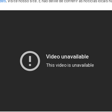
ades
, visite nosso site. E não deixe de conferir as notícias locais n