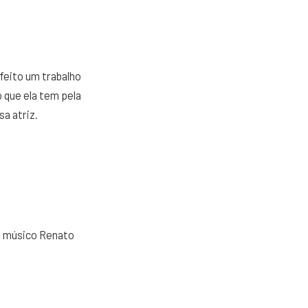
 feito um trabalho
o que ela tem pela
a atriz.
do músico Renato