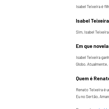
Isabel Teixeira é fi
Isabel Teixeir
Sim, Isabel Teixeira 
Em que novelas
Isabel Teixeira gan
Globo. Atualmente, 
Quem é Renato
Renato Teixeira é 
Eu no Sertão, Aman